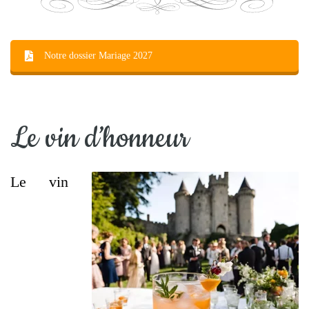
Notre dossier Mariage 2027
Le vin d’honneur
Le vin