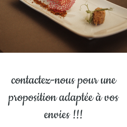
contactez-nous pour une
proposition adaptée à vos
envies !!!